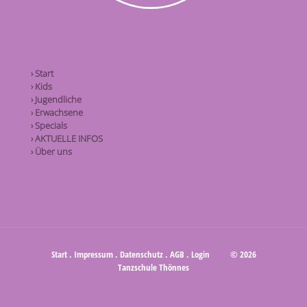
› Start
› Kids
› Jugendliche
› Erwachsene
› Specials
› AKTUELLE INFOS
› Über uns
Start
.
Impressum
.
Datenschutz
.
AGB
.
Login
© 2026
Tanzschule Thönnes