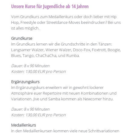
Unsere Kurse für Jugendliche ab 14 Jahren
Vom Grundkurs zum Medaillenkurs oder doch lieber mit Hip
Hop, Freestyle oder Streetdance-Moves beeindrucken? Bei uns
ist alles möglich.
Grundkurse
Im Grundkurs lernen wir die Grundschritte in den Tänzen:
Langsamer Walzer, Wiener Walzer, Disco-Fox, Foxtrott, Boogie,
Blues, Tango, ChaChaCha, und Rumba.
Dauer: 8 x 90 Minuten
Kosten: 130,00 EUR pro Person
Ergänzungskurs
Im Ergänzungskurs erweitern wir in gewohnt lockerer
Atmosphäre euer Repertoire mit neuen Kombinationen und
Variationen. Jive und Samba kommen als Newcomer hinzu.
Dauer: 8 x 90 Minuten
Kosten: 130,00 EUR pro Person
Medaillenkurs
In den Medaillenkursen kommen viele neue Schrittvariationen