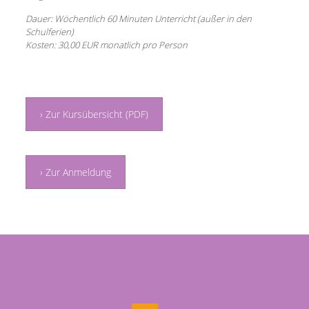
Dauer: Wöchentlich 60 Minuten Unterricht (außer in den
Schulferien)
Kosten: 30,00 EUR monatlich pro Person
› Zur Kursübersicht (PDF)
› Zur Anmeldung