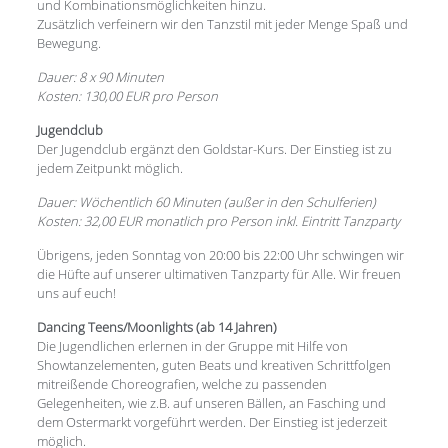
und Kombinationsmöglichkeiten hinzu.
Zusätzlich verfeinern wir den Tanzstil mit jeder Menge Spaß und
Bewegung.
Dauer: 8 x 90 Minuten
Kosten: 130,00 EUR pro Person
Jugendclub
Der Jugendclub ergänzt den Goldstar-Kurs. Der Einstieg ist zu
jedem Zeitpunkt möglich.
Dauer: Wöchentlich 60 Minuten (außer in den Schulferien)
Kosten: 32,00 EUR monatlich pro Person inkl. Eintritt Tanzparty
Übrigens, jeden Sonntag von 20:00 bis 22:00 Uhr schwingen wir
die Hüfte auf unserer ultimativen Tanzparty für Alle. Wir freuen
uns auf euch!
Dancing Teens/Moonlights (ab 14 Jahren)
Die Jugendlichen erlernen in der Gruppe mit Hilfe von
Showtanzelementen, guten Beats und kreativen Schrittfolgen
mitreißende Choreografien, welche zu passenden
Gelegenheiten, wie z.B. auf unseren Bällen, an Fasching und
dem Ostermarkt vorgeführt werden. Der Einstieg ist jederzeit
möglich.